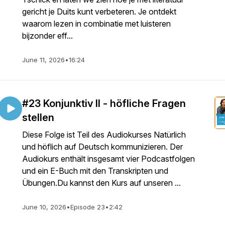
gericht je Duits kunt verbeteren. Je ontdekt
waarom lezen in combinatie met luisteren
bijzonder eff...
June 11, 2026
•
16:24
#23 Konjunktiv II - höfliche Fragen
stellen
Diese Folge ist Teil des Audiokurses Natürlich
und höflich auf Deutsch kommunizieren. Der
Audiokurs enthält insgesamt vier Podcastfolgen
und ein E-Buch mit den Transkripten und
Übungen.Du kannst den Kurs auf unseren ...
June 10, 2026
•
Episode 23
•
2:42