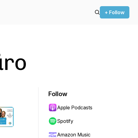
+ Follow
üro
Follow
Apple Podcasts
Spotify
Amazon Music