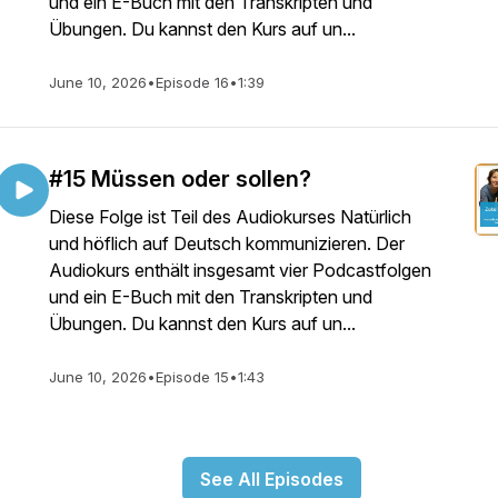
und ein E-Buch mit den Transkripten und
Übungen. Du kannst den Kurs auf un...
June 10, 2026
•
Episode 16
•
1:39
#15 Müssen oder sollen?
Diese Folge ist Teil des Audiokurses Natürlich
und höflich auf Deutsch kommunizieren. Der
Audiokurs enthält insgesamt vier Podcastfolgen
und ein E-Buch mit den Transkripten und
Übungen. Du kannst den Kurs auf un...
June 10, 2026
•
Episode 15
•
1:43
See All Episodes