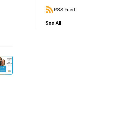
RSS Feed
See All